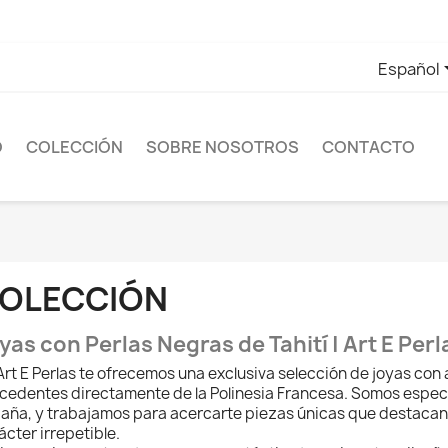
Español
O
COLECCIÓN
SOBRE NOSOTROS
CONTACTO
OLECCIÓN
yas con Perlas Negras de Tahití | Art E Perl
Art E Perlas te ofrecemos una exclusiva selección de joyas con 
cedentes directamente de la Polinesia Francesa. Somos especia
aña, y trabajamos para acercarte piezas únicas que destacan p
ácter irrepetible.