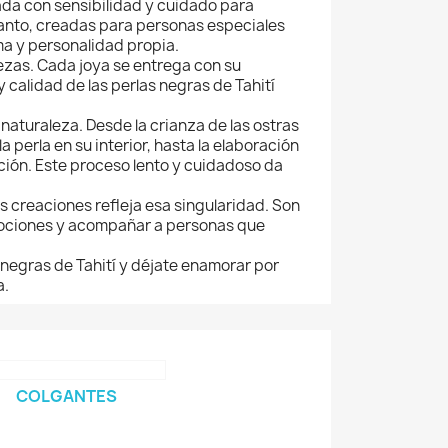
ada con sensibilidad y cuidado para
canto, creadas para personas especiales
ma y personalidad propia.
iezas. Cada joya se entrega con su
 calidad de las perlas negras de Tahití
aturaleza. Desde la crianza de las ostras
la perla en su interior, hasta la elaboración
ación. Este proceso lento y cuidadoso da
s creaciones refleja esa singularidad. Son
mociones y acompañar a personas que
 negras de Tahití y déjate enamorar por
a.
COLGANTES