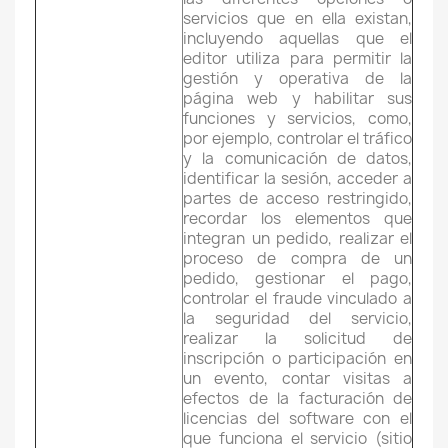
servicios que en ella existan,
incluyendo aquellas que el
editor utiliza para permitir la
gestión y operativa de la
página web y habilitar sus
funciones y servicios, como,
por ejemplo, controlar el tráfico
y la comunicación de datos,
identificar la sesión, acceder a
partes de acceso restringido,
recordar los elementos que
integran un pedido, realizar el
proceso de compra de un
pedido, gestionar el pago,
controlar el fraude vinculado a
la seguridad del servicio,
realizar la solicitud de
inscripción o participación en
un evento, contar visitas a
efectos de la facturación de
licencias del software con el
que funciona el servicio (sitio