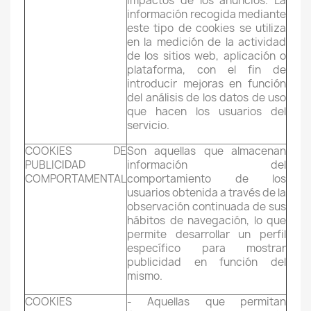
impactos de los anuncios. La
información recogida mediante
este tipo de cookies se utiliza
Cancel
Sign in
en la medición de la actividad
de los sitios web, aplicación o
plataforma, con el fin de
introducir mejoras en función
del análisis de los datos de uso
que hacen los usuarios del
servicio.
COOKIES DE
Son aquellas que almacenan
PUBLICIDAD
información del
COMPORTAMENTAL
comportamiento de los
usuarios obtenida a través de la
observación continuada de sus
hábitos de navegación, lo que
permite desarrollar un perfil
específico para mostrar
publicidad en función del
mismo.
COOKIES
- Aquellas que permitan