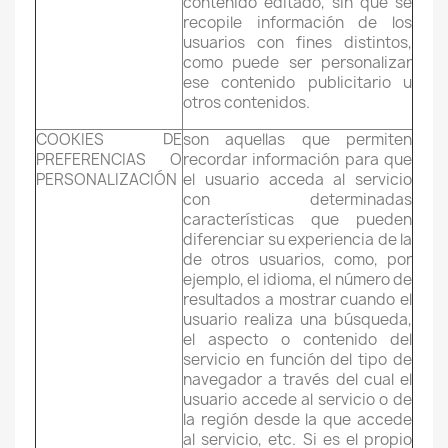
contenido editado, sin que se
recopile información de los
usuarios con fines distintos,
como puede ser personalizar
ese contenido publicitario u
otros contenidos.
COOKIES DE
son aquellas que permiten
PREFERENCIAS O
recordar información para que
PERSONALIZACIÓN
el usuario acceda al servicio
con determinadas
características que pueden
diferenciar su experiencia de la
de otros usuarios, como, por
ejemplo, el idioma, el número de
resultados a mostrar cuando el
usuario realiza una búsqueda,
el aspecto o contenido del
servicio en función del tipo de
navegador a través del cual el
usuario accede al servicio o de
la región desde la que accede
al servicio, etc. Si es el propio