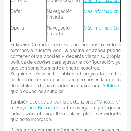
Chrome
Modo Incógnito
Más Información
Safari
Navegación
Más Información
Privada
Opera
Navegación
Más Información
Privada
Enlaces:
Cuando enlazas con noticias o vídeos
externos a nuestra web, la página enlazada puede
contener otras cookies y deberás visitar su propia
política de cookies para ajustar la configuración, ya
que son completamente ajenas a nosotros.
Si quieres eliminar la publicidad originada por las
cookies de tercera parte, también tienes la opción
de instalar en tu navegador un plugin como
Adblock
,
que bloquee los anuncios.
También puedes aplicar las extensiones “
Ghostery
”
o “
Baycloud Bounceer
” a tu navegador y bloquear
individualmente aquellas cookies, plugins y widgets
que no te interesen.
Puedes obtener más información sobre cookies en