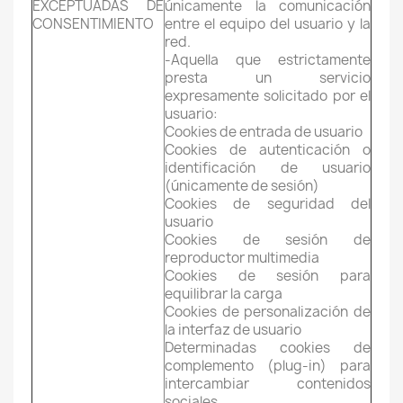
EXCEPTUADAS DE
únicamente la comunicación
CONSENTIMIENTO
entre el equipo del usuario y la
red.
-Aquella que estrictamente
presta un servicio
expresamente solicitado por el
usuario:
Cookies de entrada de usuario
Cookies de autenticación o
identificación de usuario
(únicamente de sesión)
Cookies de seguridad del
usuario
Cookies de sesión de
reproductor multimedia
Cookies de sesión para
equilibrar la carga
Cookies de personalización de
la interfaz de usuario
Determinadas cookies de
complemento (plug-in) para
intercambiar contenidos
sociales