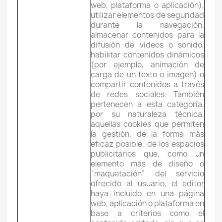
web, plataforma o aplicación),
utilizar elementos de seguridad
durante la navegación,
almacenar contenidos para la
difusión de vídeos o sonido,
habilitar contenidos dinámicos
(por ejemplo, animación de
carga de un texto o imagen) o
compartir contenidos a través
de redes sociales. También
pertenecen a esta categoría,
por su naturaleza técnica,
aquellas cookies que permiten
la gestión, de la forma más
eficaz posible, de los espacios
publicitarios que, como un
elemento más de diseño o
“maquetación” del servicio
ofrecido al usuario, el editor
haya incluido en una página
web, aplicación o plataforma en
base a criterios como el