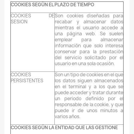
COOKIES SEGÚN EL PLAZO DE TIEMPO
COOKIES DE
Son cookies diseñadas para
SESION
recabar y almacenar datos
mientras el usuario accede a
una página web. Se suelen
emplear para almacenar
información que solo interesa
conservar para la prestación
del servicio solicitado por el
usuario en una sola ocasión.
COOKIES
Son un tipo de cookies en el que
PERSISTENTES
los datos siguen almacenados
en el terminal y a los que se
puede acceder y tratar durante
un periodo definido por el
responsable de la cookie, y que
puede ir de unos minutos a
varios años.
COOKIES SEGÚN LA ENTIDAD QUE LAS GESTIONE