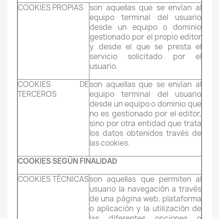
COOKIES PROPIAS
son aquellas que se envían al
equipo terminal del usuario
desde un equipo o dominio
gestionado por el propio editor
y desde el que se presta el
servicio solicitado por el
usuario.
COOKIES DE
son aquellas que se envían al
TERCEROS
equipo terminal del usuario
desde un equipo o dominio que
no es gestionado por el editor,
sino por otra entidad que trata
los datos obtenidos través de
las cookies.
COOKIES SEGÚN FINALIDAD
COOKIES TÉCNICAS
son aquellas que permiten al
usuario la navegación a través
de una página web, plataforma
o aplicación y la utilización de
las diferentes opciones o